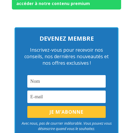
accéder à notre contenu premium
DEVENEZ MEMBRE
Inscrivez-vous pour recevoir nos
conseils, nos dernières nouveautés et
nos offres exclusives !
Avec nous, pas de courrier indésirable. Vous pouvez vous
désinscrire quand vous le souhaitez.