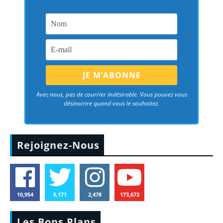
Avec nous, pas de courrier indésirable. Vous pouvez vous
désinscrire quand vous le souhaitez.
Rejoignez-Nous
10,954
5,171
2,478
173,673
Les Bons Plans