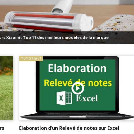
rs Xiaomi : Top 11 des meilleurs modèles de la marque
TUTORIALS
rs
Elaboration d’un Relevé de notes sur Excel