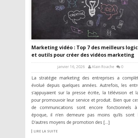
Marketing vidéo : Top 7 des meilleurs logic
et outils pour créer des vidéos marketing
janvier 16, 2026
Alain Roache
0
La stratégie marketing des entreprises a complè
évolué depuis quelques années. Autrefois, les entr
s’appuyaient sur la presse écrite, la télévision et l
pour promouvoir leur service et produit. Bien que ces
de communications sont encore fonctionnels à
époque, il n’en demeure pas moins qu’ils sont l
D’autres moyens de promotion des […]
LIRE LA SUITE