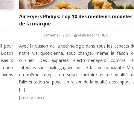
Air Fryers Philips: Top 10 des meilleurs modèles
de la marque
janvier 17, 2026
Alain Roache
0
il pour
Avec l’inclusion de la technologie dans tous les aspects d
s Bosch
notre vie quotidienne, tout change, même la façon d
usieurs
cuisiner. Des appareils électroménagers comme le
 un bon
friteuses sans huile gagnent de ce fait en popularité. Mai
s avons
en même temps, un souci sanitaire et de qualité d
l’alimentation se pose, en raison de la qualité des appareils
[…]
LIRE LA SUITE