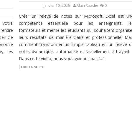
janvier 19, 2026
Alain Roache
0
Créer un relevé de notes sur Microsoft Excel est un
 votre
compétence essentielle pour les enseignants, le
prendre
formateurs et même les étudiants qui souhaitent organise
erficie
leurs résultats de manière claire et professionnelle. Mai
tonomie
comment transformer un simple tableau en un relevé d
e, les
notes dynamique, automatisé et visuellement attrayant 
Dans cette vidéo, nous vous guidons pas […]
LIRE LA SUITE