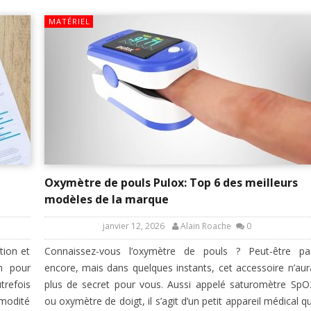
MATÉRIEL
Oxymètre de pouls Pulox: Top 6 des meilleurs
modèles de la marque
janvier 12, 2026
Alain Roache
0
tion et
Connaissez-vous l’oxymètre de pouls ? Peut-être pa
n pour
encore, mais dans quelques instants, cet accessoire n’aur
trefois
plus de secret pour vous. Aussi appelé saturomètre SpO
modité
ou oxymètre de doigt, il s’agit d’un petit appareil médical qu