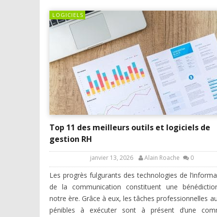
LOGICIELS
Top 11 des meilleurs outils et logiciels de
gestion RH
janvier 13, 2026
Alain Roache
0
Les progrès fulgurants des technologies de l’informa
de la communication constituent une bénédictio
notre ère. Grâce à eux, les tâches professionnelles au
pénibles à exécuter sont à présent d’une com