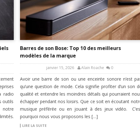
iels
Barres de son Bose: Top 10 des meilleurs
modèles de la marque
janvier 15, 2026
Alain Roache
0
tement
Avoir une barre de son ou une enceinte sonore n’est pa
eprises
qu’une question de mode. Cela signifie profiter d’un son d
a radio
qualité et entendre les moindres détails qui pourraient nou
 outils
échapper pendant nos loisirs. Que ce soit en écoutant notr
 notre
musique préférée ou en jouant à des jeux vidéo. C’es
imités.
pourquoi nous vous proposons les […]
LIRE LA SUITE