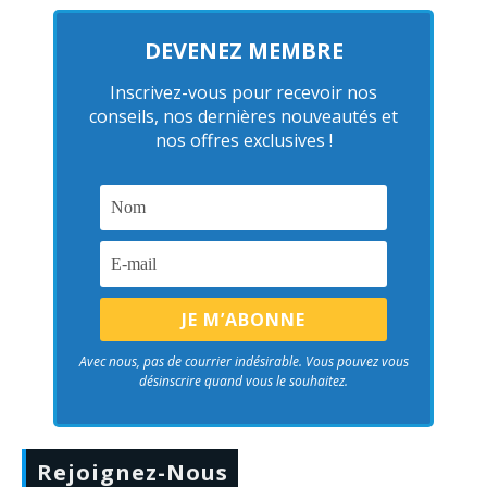
DEVENEZ MEMBRE
Inscrivez-vous pour recevoir nos
conseils, nos dernières nouveautés et
nos offres exclusives !
Avec nous, pas de courrier indésirable. Vous pouvez vous
désinscrire quand vous le souhaitez.
Rejoignez-Nous