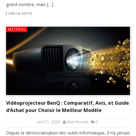
grand nombre, mais […]
LIRE LA SUITE
MATÉRIEL
Vidéoprojecteur BenQ : Comparatif, Avis, et Guide
d’Achat pour Choisir le Meilleur Modèle
avril 21, 2026
Alain Roache
0
Depuis la démocratisation des outils informatique, il n’a jamais