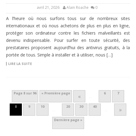
avril 21, 2026
Alain Roache
0
A l’heure où nous surfons tous sur de nombreux sites
internationaux et où nous achetons de plus en plus en ligne,
protéger son ordinateur contre les fichiers malveillants est
devenu indispensable. Pour surfer en toute sécurité, des
prestataires proposent aujourd’hui des antivirus gratuits, à la
portée de tous. Simple à installer et à utiliser, nous […]
LIRE LA SUITE
Page 8 sur 96
« Première page
6
7
«
…
8
9
10
20
30
40
»
…
…
Dernière page »