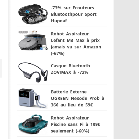
-73% sur Ecouteurs
Bluetoothpour Sport
Hupoaf
Robot Aspirateur
Lefant M3 Max à prix
jamais vu sur Amazon
(-67%)
Casque Bluetooth
ZOVIMAX à -72%
Batterie Externe
UGREEN Nexode Prob à
36€ au lieu de 59€
Robot Aspirateur
Piscine sans Fi à 199€
seulement (-60%)