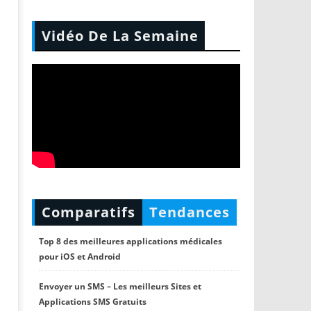
Vidéo De La Semaine
Comparatifs
Tendances
Top 8 des meilleures applications médicales
pour iOS et Android
Envoyer un SMS – Les meilleurs Sites et
Applications SMS Gratuits