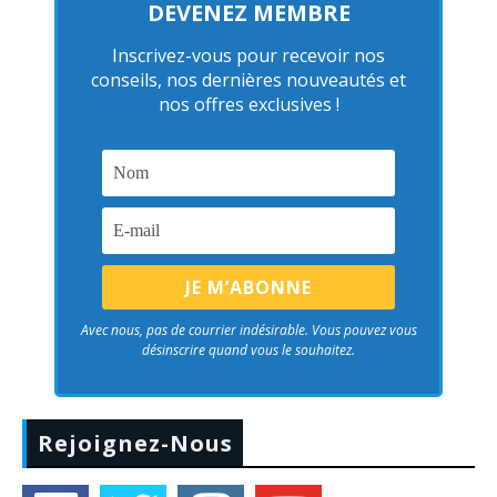
DEVENEZ MEMBRE
Inscrivez-vous pour recevoir nos
conseils, nos dernières nouveautés et
nos offres exclusives !
Avec nous, pas de courrier indésirable. Vous pouvez vous
désinscrire quand vous le souhaitez.
Rejoignez-Nous