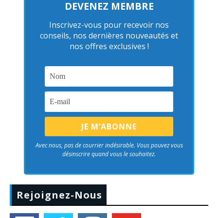
DEVENEZ MEMBRE
Inscrivez-vous pour recevoir nos
conseils, nos dernières nouveautés et
nos offres exclusives !
Avec nous, pas de courrier indésirable. Vous pouvez vous
désinscrire quand vous le souhaitez.
Rejoignez-Nous