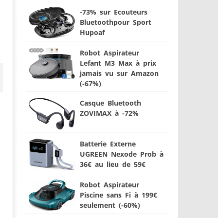
-73% sur Ecouteurs
Bluetoothpour Sport
Hupoaf
Robot Aspirateur
Lefant M3 Max à prix
jamais vu sur Amazon
(-67%)
Casque Bluetooth
ZOVIMAX à -72%
Batterie Externe
UGREEN Nexode Prob à
36€ au lieu de 59€
Robot Aspirateur
Piscine sans Fi à 199€
seulement (-60%)