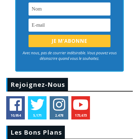
Avec nous, pas de courrier indésirable. Vous pouvez vous
désinscrire quand vous le souhaitez.
Rejoignez-Nous
10,954
5,171
2,478
173,673
Les Bons Plans