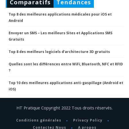
Comparatifs
Tendances
Top 8 des meilleures applications médicales pour iOS et
Android
Envoyer un SMS – Les meilleurs Sites et Applications SMS
Gratuits
Top 8 des meilleurs logiciels d’architecture 3D gratuits
Quelles sont les différences entre WiFi, Bluetooth, NFC et RFID
?
Top 10 des meilleures applications anti-gaspillage (Android et
iOS)
HT Pratique Copyright 2022 Tous droits réservés.
Conditions générales
Privacy Policy
Contactez Nous
A propos