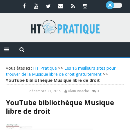
Vous êtes ici :
HT Pratique
>>
Les 16 meilleurs sites pour
trouver de la Musique libre de droit gratuitement
>>
YouTube bibliothèque Musique libre de droit
décembre 21, 2019
Alain Roache
0
YouTube bibliothèque Musique
libre de droit