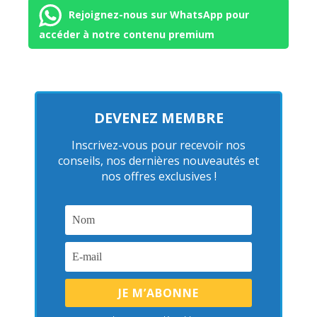
Rejoignez-nous sur WhatsApp pour
accéder à notre contenu premium
DEVENEZ MEMBRE
Inscrivez-vous pour recevoir nos
conseils, nos dernières nouveautés et
nos offres exclusives !