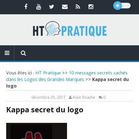
Vous êtes ici :
HT Pratique
>>
10 messages secrets cachés
dans les Logos des Grandes Marques
>>
Kappa secret du
logo
décembre 25, 2017
Alain Roache
0
Kappa secret du logo