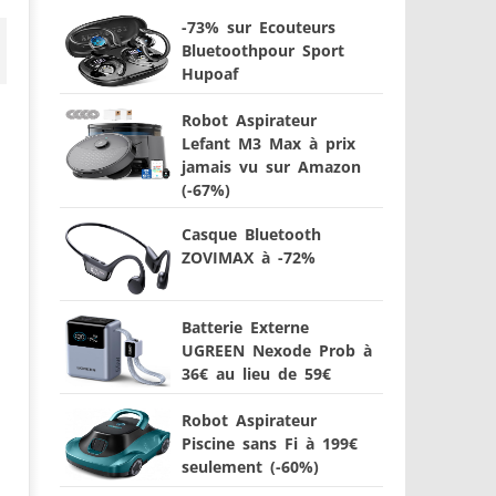
-73% sur Ecouteurs
Bluetoothpour Sport
Hupoaf
Robot Aspirateur
Lefant M3 Max à prix
jamais vu sur Amazon
(-67%)
Casque Bluetooth
ZOVIMAX à -72%
Batterie Externe
UGREEN Nexode Prob à
36€ au lieu de 59€
Robot Aspirateur
Piscine sans Fi à 199€
seulement (-60%)