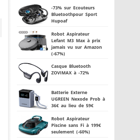
-73% sur Ecouteurs
Bluetoothpour Sport
Hupoaf
Robot Aspirateur
Lefant M3 Max à prix
jamais vu sur Amazon
(-67%)
Casque Bluetooth
ZOVIMAX à -72%
Batterie Externe
UGREEN Nexode Prob à
36€ au lieu de 59€
Robot Aspirateur
Piscine sans Fi à 199€
seulement (-60%)