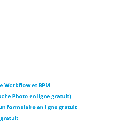
s de Workflow et BPM
che Photo en ligne gratuit)
un formulaire en ligne gratuit
 gratuit