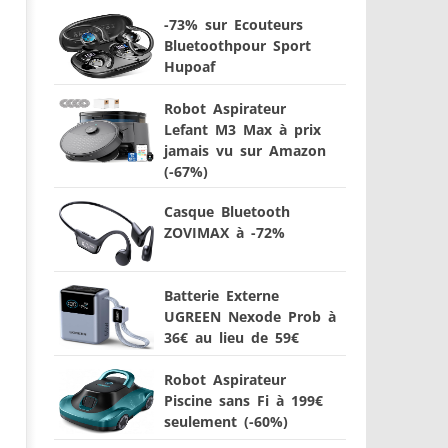
-73% sur Ecouteurs
Bluetoothpour Sport
Hupoaf
Robot Aspirateur
Lefant M3 Max à prix
jamais vu sur Amazon
(-67%)
Casque Bluetooth
ZOVIMAX à -72%
Batterie Externe
UGREEN Nexode Prob à
36€ au lieu de 59€
Robot Aspirateur
Piscine sans Fi à 199€
seulement (-60%)