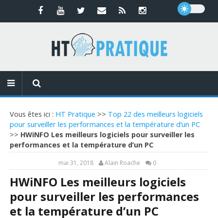
Vous êtes ici :
HT Pratique
>>
Top 22 des meilleurs logiciels
pour surveiller les performances et la température d’un PC
>>
HWiNFO Les meilleurs logiciels pour surveiller les
performances et la température d’un PC
mai 31, 2018
Alain Roache
0
HWiNFO Les meilleurs logiciels
pour surveiller les performances
et la température d’un PC