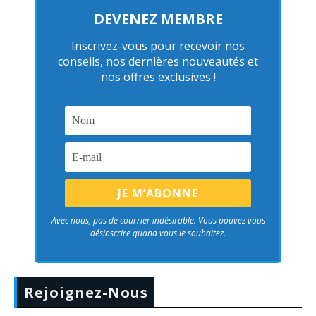
DEVENEZ MEMBRE
Inscrivez-vous pour recevoir nos
conseils, nos dernières nouveautés et
nos offres exclusives !
Avec nous, pas de courrier indésirable. Vous pouvez vous
désinscrire quand vous le souhaitez.
Rejoignez-Nous