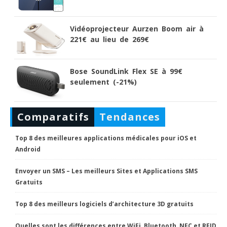
Vidéoprojecteur Aurzen Boom air à
221€ au lieu de 269€
Bose SoundLink Flex SE à 99€
seulement (-21%)
Comparatifs
Tendances
Top 8 des meilleures applications médicales pour iOS et
Android
Envoyer un SMS – Les meilleurs Sites et Applications SMS
Gratuits
Top 8 des meilleurs logiciels d’architecture 3D gratuits
Quelles sont les différences entre WiFi, Bluetooth, NFC et RFID