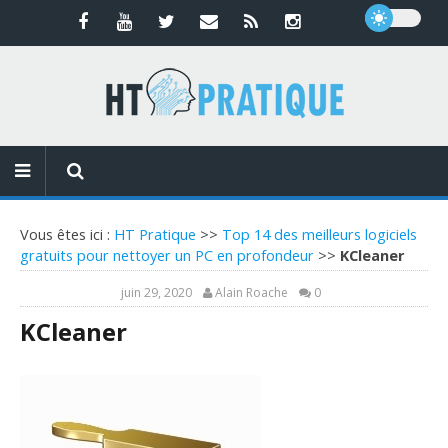
Vous êtes ici :
HT Pratique
>>
Top 14 des meilleurs logiciels
gratuits pour nettoyer un PC en profondeur
>>
KCleaner
juin 29, 2020
Alain Roache
0
KCleaner