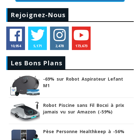
Rejoignez-Nous
10,954
5,171
2,478
173,673
Les Bons Plans
-69% sur Robot Aspirateur Lefant
M1
Robot Piscine sans Fil Bocxi à prix
jamais vu sur Amazon (-59%)
Pèse Personne Healthkeep à -56%