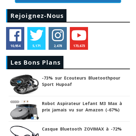
Rejoignez-Nous
10,954
5,171
2,478
173,673
Les Bons Plans
-73% sur Ecouteurs Bluetoothpour
Sport Hupoaf
Robot Aspirateur Lefant M3 Max à
prix jamais vu sur Amazon (-67%)
Casque Bluetooth ZOVIMAX à -72%