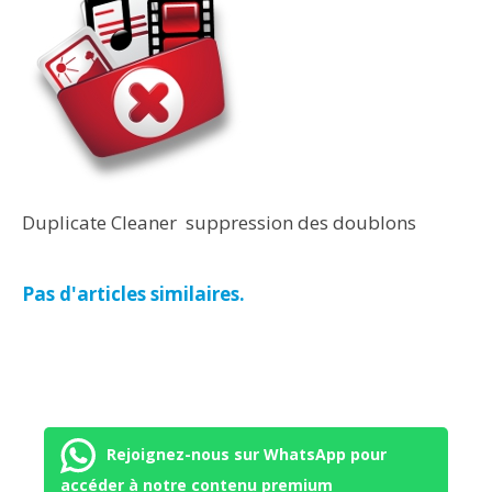
Duplicate Cleaner suppression des doublons
Pas d'articles similaires.
Rejoignez-nous sur WhatsApp pour
accéder à notre contenu premium