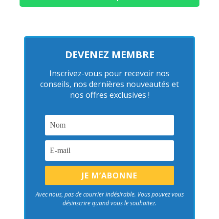
DEVENEZ MEMBRE
Inscrivez-vous pour recevoir nos
conseils, nos dernières nouveautés et
nos offres exclusives !
Avec nous, pas de courrier indésirable. Vous pouvez vous
désinscrire quand vous le souhaitez.