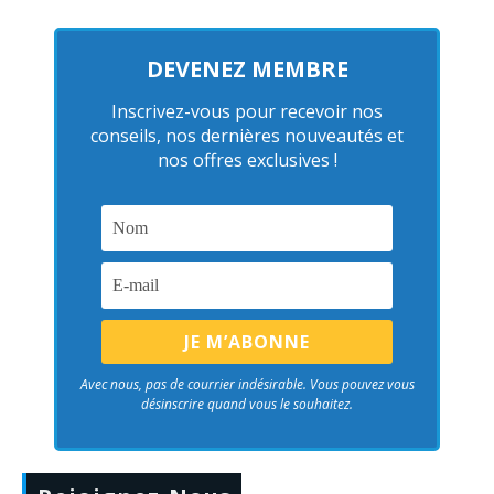
DEVENEZ MEMBRE
Inscrivez-vous pour recevoir nos
conseils, nos dernières nouveautés et
nos offres exclusives !
Avec nous, pas de courrier indésirable. Vous pouvez vous
désinscrire quand vous le souhaitez.