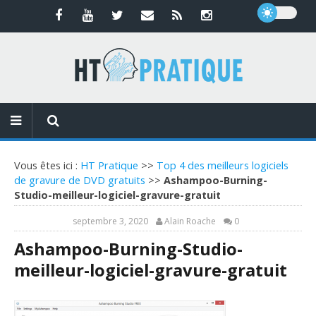
Vous êtes ici :
HT Pratique
>>
Top 4 des meilleurs logiciels
de gravure de DVD gratuits
>>
Ashampoo-Burning-
Studio-meilleur-logiciel-gravure-gratuit
septembre 3, 2020
Alain Roache
0
Ashampoo-Burning-Studio-
meilleur-logiciel-gravure-gratuit