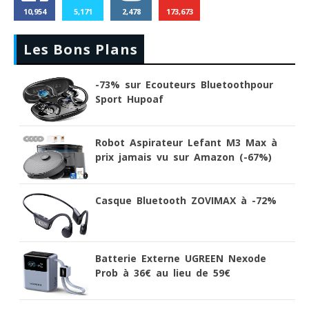
10,954
5,171
2,478
173,673
Les Bons Plans
-73% sur Ecouteurs Bluetoothpour
Sport Hupoaf
Robot Aspirateur Lefant M3 Max à
prix jamais vu sur Amazon (-67%)
Casque Bluetooth ZOVIMAX à -72%
Batterie Externe UGREEN Nexode
Prob à 36€ au lieu de 59€