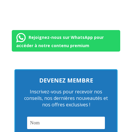
Rejoignez-nous sur WhatsApp pour
accéder à notre contenu premium
DEVENEZ MEMBRE
Inscrivez-vous pour recevoir nos
conseils, nos dernières nouveautés et
nos offres exclusives !