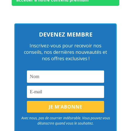
DEVENEZ MEMBRE
Inscrivez-vous pour recevoir nos
conseils, nos dernières nouveautés et
nos offres exclusives !
Avec nous, pas de courrier indésirable. Vous pouvez vous
désinscrire quand vous le souhaitez.