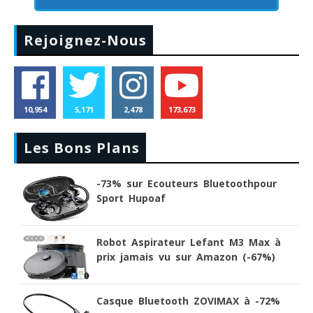
Rejoignez-Nous
10,954
5,171
2,478
173,673
Les Bons Plans
-73% sur Ecouteurs Bluetoothpour
Sport Hupoaf
Robot Aspirateur Lefant M3 Max à
prix jamais vu sur Amazon (-67%)
Casque Bluetooth ZOVIMAX à -72%