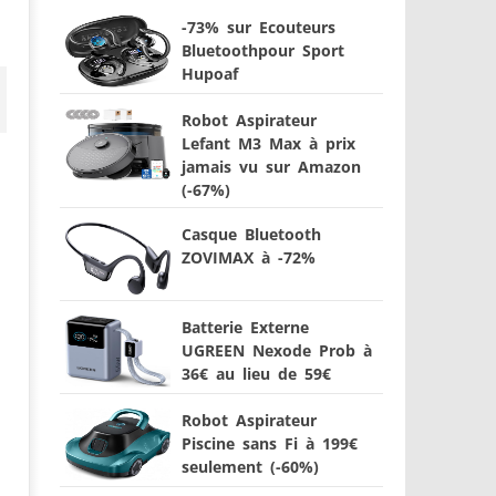
-73% sur Ecouteurs
Bluetoothpour Sport
Hupoaf
Robot Aspirateur
Lefant M3 Max à prix
jamais vu sur Amazon
(-67%)
Casque Bluetooth
ZOVIMAX à -72%
Batterie Externe
UGREEN Nexode Prob à
36€ au lieu de 59€
Robot Aspirateur
Piscine sans Fi à 199€
seulement (-60%)