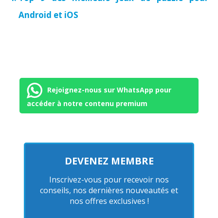
Android et iOS
Rejoignez-nous sur WhatsApp pour
accéder à notre contenu premium
DEVENEZ MEMBRE
Inscrivez-vous pour recevoir nos
conseils, nos dernières nouveautés et
nos offres exclusives !