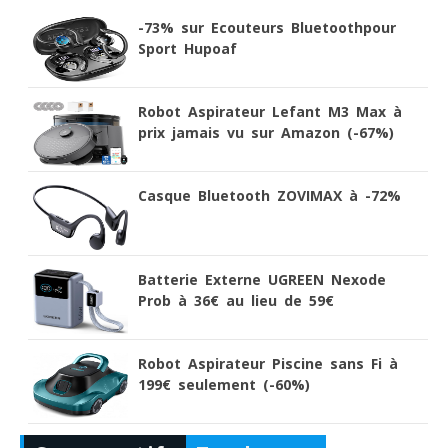
-73% sur Ecouteurs Bluetoothpour
Sport Hupoaf
Robot Aspirateur Lefant M3 Max à
prix jamais vu sur Amazon (-67%)
Casque Bluetooth ZOVIMAX à -72%
Batterie Externe UGREEN Nexode
Prob à 36€ au lieu de 59€
Robot Aspirateur Piscine sans Fi à
199€ seulement (-60%)