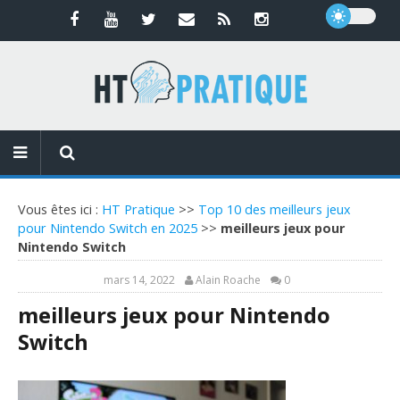
Vous êtes ici :
HT Pratique
>>
Top 10 des meilleurs jeux
pour Nintendo Switch en 2025
>>
meilleurs jeux pour
Nintendo Switch
mars 14, 2022
Alain Roache
0
meilleurs jeux pour Nintendo
Switch