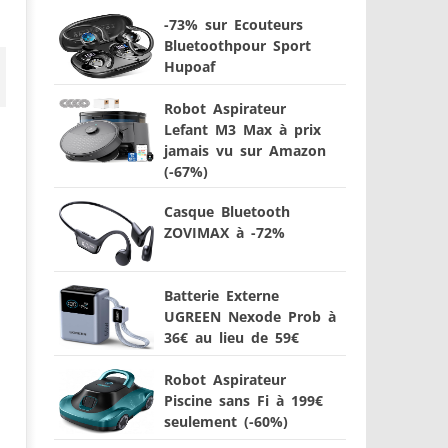
-73% sur Ecouteurs
Bluetoothpour Sport
Hupoaf
Robot Aspirateur
Lefant M3 Max à prix
jamais vu sur Amazon
(-67%)
Casque Bluetooth
ZOVIMAX à -72%
Batterie Externe
UGREEN Nexode Prob à
36€ au lieu de 59€
Robot Aspirateur
Piscine sans Fi à 199€
seulement (-60%)