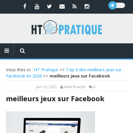
Vous êtes ici :
HT Pratique
>>
Top 9 des meilleurs jeux sur
Facebook en 2026
>>
meilleurs jeux sur Facebook
juin 19, 2021
Alain Roache
0
meilleurs jeux sur Facebook