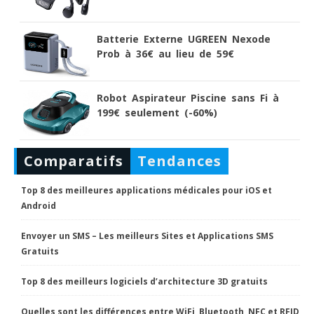
Batterie Externe UGREEN Nexode
Prob à 36€ au lieu de 59€
Robot Aspirateur Piscine sans Fi à
199€ seulement (-60%)
Comparatifs
Tendances
Top 8 des meilleures applications médicales pour iOS et
Android
Envoyer un SMS – Les meilleurs Sites et Applications SMS
Gratuits
Top 8 des meilleurs logiciels d’architecture 3D gratuits
Quelles sont les différences entre WiFi, Bluetooth, NFC et RFID