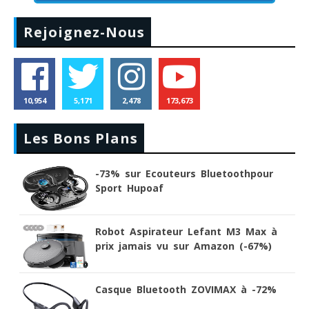
Rejoignez-Nous
10,954
5,171
2,478
173,673
Les Bons Plans
-73% sur Ecouteurs Bluetoothpour
Sport Hupoaf
Robot Aspirateur Lefant M3 Max à
prix jamais vu sur Amazon (-67%)
Casque Bluetooth ZOVIMAX à -72%