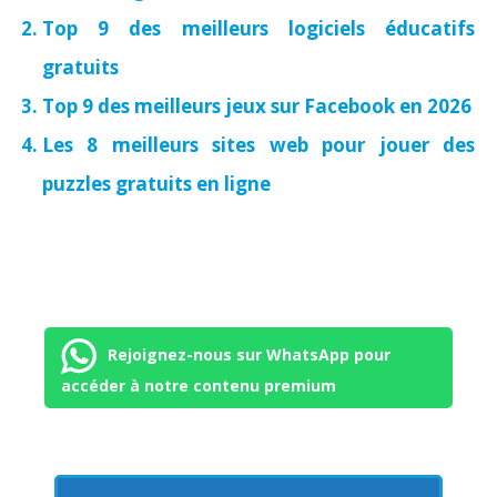
Top 9 des meilleurs logiciels éducatifs
gratuits
Top 9 des meilleurs jeux sur Facebook en 2026
Les 8 meilleurs sites web pour jouer des
puzzles gratuits en ligne
Rejoignez-nous sur WhatsApp pour
accéder à notre contenu premium