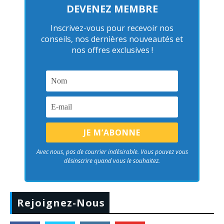
DEVENEZ MEMBRE
Inscrivez-vous pour recevoir nos
conseils, nos dernières nouveautés et
nos offres exclusives !
Avec nous, pas de courrier indésirable. Vous pouvez vous
désinscrire quand vous le souhaitez.
Rejoignez-Nous