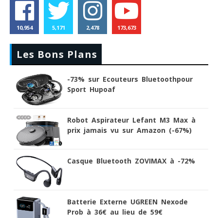
10,954
5,171
2,478
173,673
Les Bons Plans
-73% sur Ecouteurs Bluetoothpour
Sport Hupoaf
Robot Aspirateur Lefant M3 Max à
prix jamais vu sur Amazon (-67%)
Casque Bluetooth ZOVIMAX à -72%
Batterie Externe UGREEN Nexode
Prob à 36€ au lieu de 59€