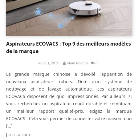
Aspirateurs ECOVACS : Top 9 des meilleurs modèles
de la marque
août 3, 2026
Alain Roache
0
La grande marque chinoise a dévoilé l’apparition de
nouveaux aspirateurs robots. Doté d’un système de
nettoyage et de lavage automatique, ces aspirateurs
ECOVACS disposent de quoi impressionnés. Par ailleurs, si
vous recherchez un aspirateur robot durable et combinant
un meilleur rapport qualité-prix, exigez la marque
ECOVACS ! Cela vous permet de connecter votre maison à un
[…]
LIRE LA SUITE