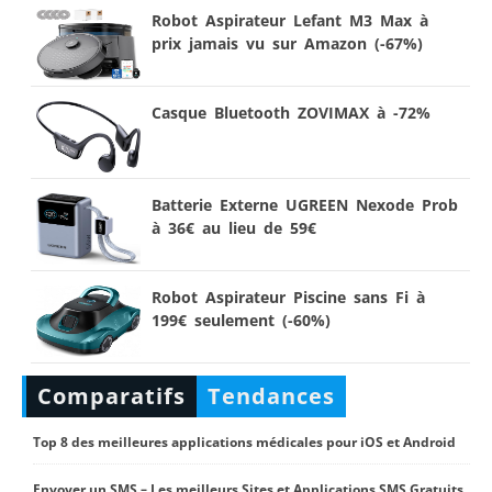
Robot Aspirateur Lefant M3 Max à
prix jamais vu sur Amazon (-67%)
Casque Bluetooth ZOVIMAX à -72%
Batterie Externe UGREEN Nexode Prob
à 36€ au lieu de 59€
Robot Aspirateur Piscine sans Fi à
199€ seulement (-60%)
Comparatifs
Tendances
Top 8 des meilleures applications médicales pour iOS et Android
Envoyer un SMS – Les meilleurs Sites et Applications SMS Gratuits