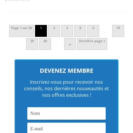
Page 1 sur 96
1
2
3
4
5
10
…
20
30
Dernière page »
»
…
DEVENEZ MEMBRE
Inscrivez-vous pour recevoir nos
conseils, nos dernières nouveautés et
nos offres exclusives !