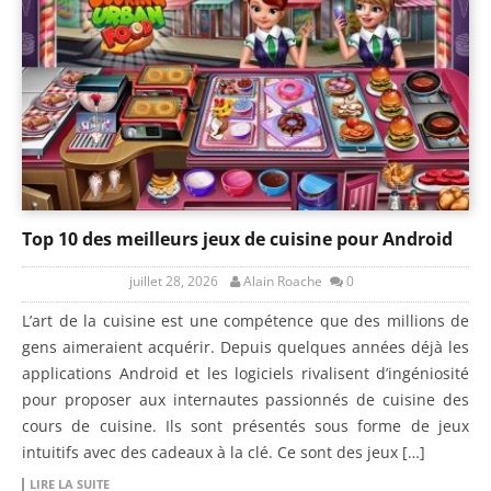
Top 10 des meilleurs jeux de cuisine pour Android
juillet 28, 2026
Alain Roache
0
L’art de la cuisine est une compétence que des millions de
gens aimeraient acquérir. Depuis quelques années déjà les
applications Android et les logiciels rivalisent d’ingéniosité
pour proposer aux internautes passionnés de cuisine des
cours de cuisine. Ils sont présentés sous forme de jeux
intuitifs avec des cadeaux à la clé. Ce sont des jeux […]
LIRE LA SUITE