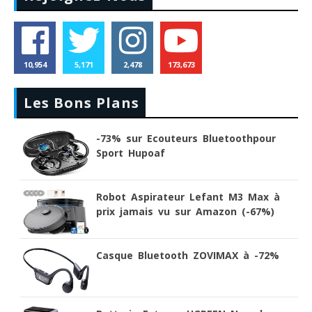
10,954
5,171
2,478
173,673
Les Bons Plans
-73% sur Ecouteurs Bluetoothpour
Sport Hupoaf
Robot Aspirateur Lefant M3 Max à
prix jamais vu sur Amazon (-67%)
Casque Bluetooth ZOVIMAX à -72%