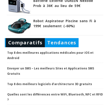
Batterie Externe UGREEN Nexode
Prob à 36€ au lieu de 59€
Robot Aspirateur Piscine sans Fi à
199€ seulement (-60%)
Comparatifs
Tendances
Top 8 des meilleures applications médicales pour iOS et
Android
Envoyer un SMS – Les meilleurs Sites et Applications SMS
Gratuits
Top 8 des meilleurs logiciels d’architecture 3D gratuits
Quelles sont les différences entre WiFi, Bluetooth, NFC et RFID
?