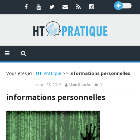
Vous êtes ici :
HT Pratique
>>
informations personnelles
mars 26, 2019
Alain Roache
0
informations personnelles