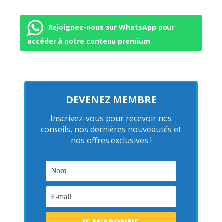
Rejoignez-nous sur WhatsApp pour
accéder à notre contenu premium
DEVENEZ MEMBRE
Inscrivez-vous pour recevoir nos
conseils, nos dernières nouveautés et
nos offres exclusives !