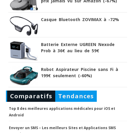
prix jamais vu sur Amazon (-67%)
Casque Bluetooth ZOVIMAX à -72%
Batterie Externe UGREEN Nexode
Prob à 36€ au lieu de 59€
Robot Aspirateur Piscine sans Fi à
199€ seulement (-60%)
Comparatifs
Tendances
Top 8 des meilleures applications médicales pour iOS et
Android
Envoyer un SMS – Les meilleurs Sites et Applications SMS