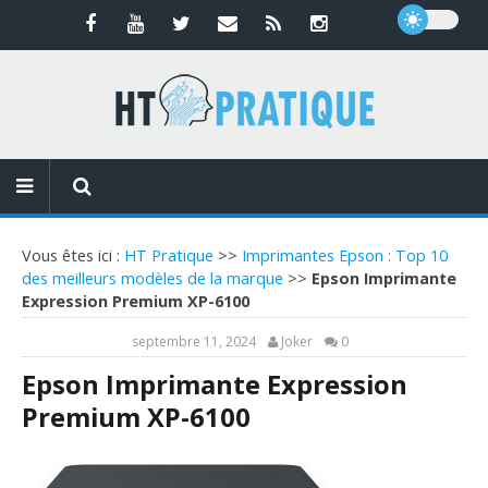
Vous êtes ici :
HT Pratique
>>
Imprimantes Epson : Top 10
des meilleurs modèles de la marque
>>
Epson Imprimante
Expression Premium XP-6100
septembre 11, 2024
Joker
0
Epson Imprimante Expression
Premium XP-6100