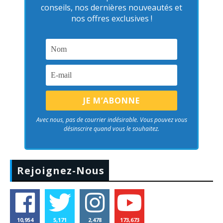
conseils, nos dernières nouveautés et
nos offres exclusives !
Avec nous, pas de courrier indésirable. Vous pouvez vous
désinscrire quand vous le souhaitez.
Rejoignez-Nous
10,954
5,171
2,478
173,673