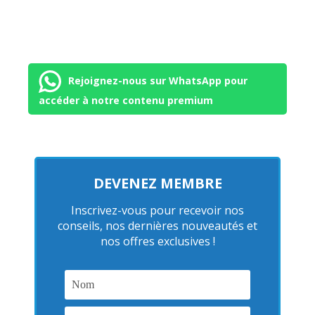
Rejoignez-nous sur WhatsApp pour
accéder à notre contenu premium
DEVENEZ MEMBRE
Inscrivez-vous pour recevoir nos
conseils, nos dernières nouveautés et
nos offres exclusives !