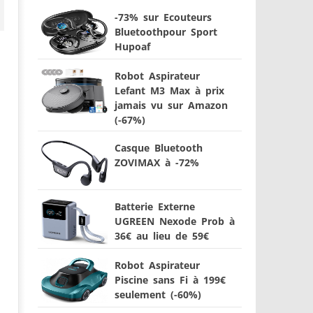
-73% sur Ecouteurs
Bluetoothpour Sport
Hupoaf
Robot Aspirateur
Lefant M3 Max à prix
jamais vu sur Amazon
(-67%)
Casque Bluetooth
ZOVIMAX à -72%
Batterie Externe
UGREEN Nexode Prob à
36€ au lieu de 59€
Robot Aspirateur
Piscine sans Fi à 199€
seulement (-60%)