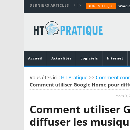
DERNIERS ARTICLES
BUREAUTIQUE
MATÉRIEL
TUTORIALS
MATÉRIEL
MATÉRIEL
Accueil
Actualités
Logiciels
Internet
Vous êtes ici :
HT Pratique
>>
Comment connec
Comment utiliser Google Home pour diff
mars 9, 
Comment utiliser 
diffuser les musiqu