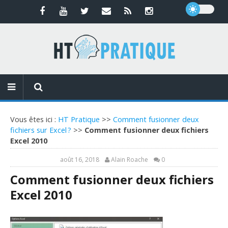
Vous êtes ici :
HT Pratique
>>
Comment fusionner deux
fichiers sur Excel ?
>>
Comment fusionner deux fichiers
Excel 2010
août 16, 2018
Alain Roache
0
Comment fusionner deux fichiers
Excel 2010