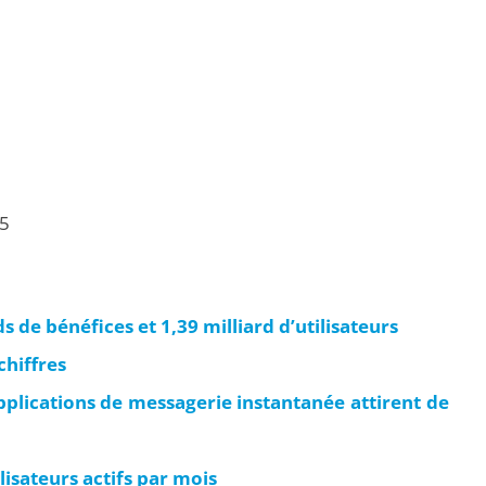
15
s de bénéfices et 1,39 milliard d’utilisateurs
chiffres
pplications de messagerie instantanée attirent de
lisateurs actifs par mois