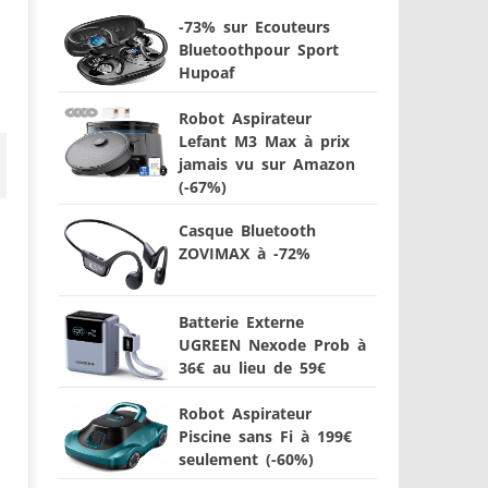
-73% sur Ecouteurs
Bluetoothpour Sport
Hupoaf
Robot Aspirateur
Lefant M3 Max à prix
jamais vu sur Amazon
(-67%)
Casque Bluetooth
ZOVIMAX à -72%
Batterie Externe
UGREEN Nexode Prob à
36€ au lieu de 59€
Robot Aspirateur
Piscine sans Fi à 199€
seulement (-60%)