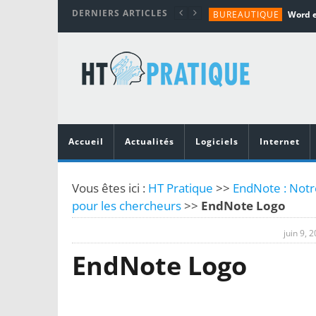
DERNIERS ARTICLES
BUREAUTIQUE
MATÉRIEL
TUTORIALS
MATÉRIEL
MATÉRIEL
Accueil
Actualités
Logiciels
Internet
Vous êtes ici :
HT Pratique
>>
EndNote : Notre
pour les chercheurs
>>
EndNote Logo
juin 9, 
EndNote Logo