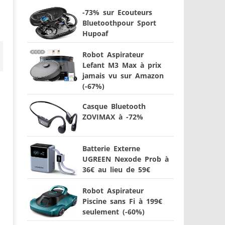
-73% sur Ecouteurs
Bluetoothpour Sport
Hupoaf
Robot Aspirateur
Lefant M3 Max à prix
jamais vu sur Amazon
(-67%)
Casque Bluetooth
ZOVIMAX à -72%
Batterie Externe
UGREEN Nexode Prob à
36€ au lieu de 59€
Robot Aspirateur
Piscine sans Fi à 199€
seulement (-60%)