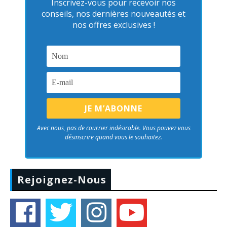
Inscrivez-vous pour recevoir nos
conseils, nos dernières nouveautés et
nos offres exclusives !
Avec nous, pas de courrier indésirable. Vous pouvez vous
désinscrire quand vous le souhaitez.
Rejoignez-Nous