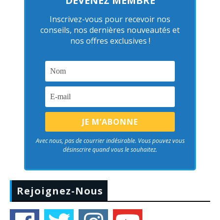
DEVENEZ MEMBRE
Inscrivez-vous pour recevoir nos
conseils, nos dernières nouveautés et
nos offres exclusives !
Avec nous, pas de courrier indésirable. Vous pouvez vous
désinscrire quand vous le souhaitez.
Rejoignez-Nous