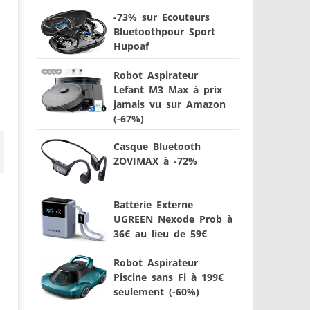
-73% sur Ecouteurs
Bluetoothpour Sport
Hupoaf
Robot Aspirateur
Lefant M3 Max à prix
jamais vu sur Amazon
(-67%)
Casque Bluetooth
ZOVIMAX à -72%
Batterie Externe
UGREEN Nexode Prob à
36€ au lieu de 59€
Robot Aspirateur
Piscine sans Fi à 199€
seulement (-60%)