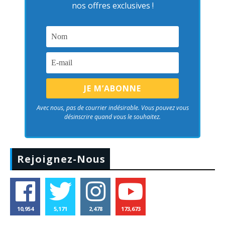
nos offres exclusives !
Avec nous, pas de courrier indésirable. Vous pouvez vous
désinscrire quand vous le souhaitez.
Rejoignez-Nous
10,954
5,171
2,478
173,673