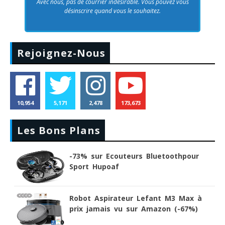
Avec nous, pas de courrier indésirable. Vous pouvez vous
désinscrire quand vous le souhaitez.
Rejoignez-Nous
10,954
5,171
2,478
173,673
Les Bons Plans
-73% sur Ecouteurs Bluetoothpour
Sport Hupoaf
Robot Aspirateur Lefant M3 Max à
prix jamais vu sur Amazon (-67%)