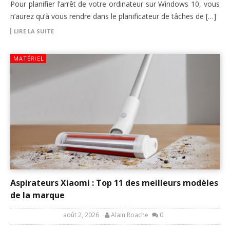
Pour planifier l’arrêt de votre ordinateur sur Windows 10, vous
n’aurez qu’à vous rendre dans le planificateur de tâches de […]
LIRE LA SUITE
MATÉRIEL
Aspirateurs Xiaomi : Top 11 des meilleurs modèles
de la marque
août 2, 2026
Alain Roache
0