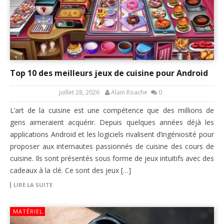
Top 10 des meilleurs jeux de cuisine pour Android
juillet 28, 2026
Alain Roache
0
L’art de la cuisine est une compétence que des millions de
gens aimeraient acquérir. Depuis quelques années déjà les
applications Android et les logiciels rivalisent d’ingéniosité pour
proposer aux internautes passionnés de cuisine des cours de
cuisine. Ils sont présentés sous forme de jeux intuitifs avec des
cadeaux à la clé. Ce sont des jeux […]
LIRE LA SUITE
MATÉRIEL