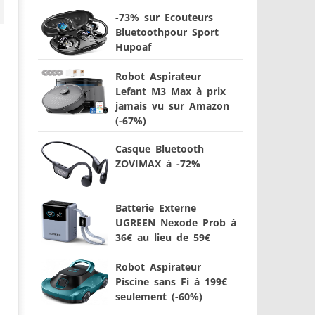
-73% sur Ecouteurs
Bluetoothpour Sport
Hupoaf
Robot Aspirateur
Lefant M3 Max à prix
jamais vu sur Amazon
(-67%)
Casque Bluetooth
ZOVIMAX à -72%
Batterie Externe
UGREEN Nexode Prob à
36€ au lieu de 59€
Robot Aspirateur
Piscine sans Fi à 199€
seulement (-60%)