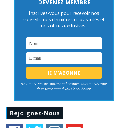
DEVENEZ MEMBRE
Inscrivez-vous pour recevoir nos
conseils, nos dernières nouveautés et
nos offres exclusives !
Avec nous, pas de courrier indésirable. Vous pouvez vous
désinscrire quand vous le souhaitez.
Rejoignez-Nous