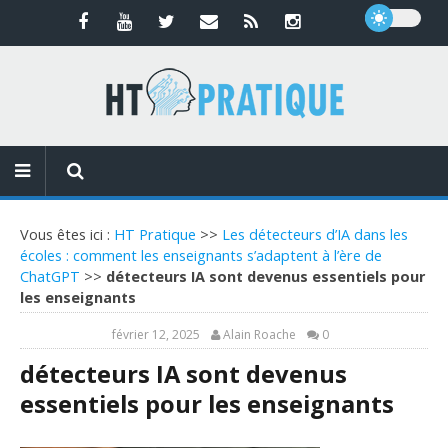
Vous êtes ici :
HT Pratique
>>
Les détecteurs d’IA dans les
écoles : comment les enseignants s’adaptent à l’ère de
ChatGPT
>>
détecteurs IA sont devenus essentiels pour
les enseignants
février 12, 2025
Alain Roache
0
détecteurs IA sont devenus
essentiels pour les enseignants