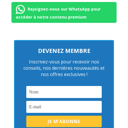
Rejoignez-nous sur WhatsApp pour
accéder à notre contenu premium
DEVENEZ MEMBRE
Inscrivez-vous pour recevoir nos
conseils, nos dernières nouveautés et
nos offres exclusives !