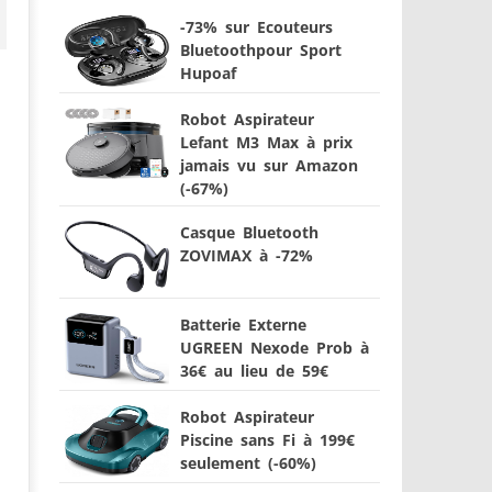
-73% sur Ecouteurs
Bluetoothpour Sport
Hupoaf
Robot Aspirateur
Lefant M3 Max à prix
jamais vu sur Amazon
(-67%)
Casque Bluetooth
ZOVIMAX à -72%
Batterie Externe
UGREEN Nexode Prob à
36€ au lieu de 59€
Robot Aspirateur
Piscine sans Fi à 199€
seulement (-60%)