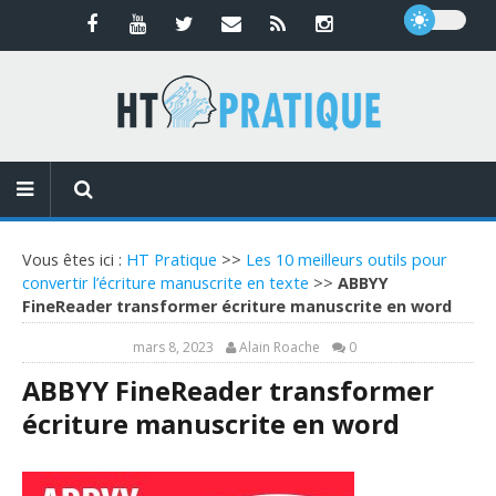
Vous êtes ici :
HT Pratique
>>
Les 10 meilleurs outils pour
convertir l’écriture manuscrite en texte
>>
ABBYY
FineReader transformer écriture manuscrite en word
mars 8, 2023
Alain Roache
0
ABBYY FineReader transformer
écriture manuscrite en word