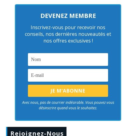
DEVENEZ MEMBRE
Inscrivez-vous pour recevoir nos
conseils, nos dernières nouveautés et
nos offres exclusives !
Avec nous, pas de courrier indésirable. Vous pouvez vous
désinscrire quand vous le souhaitez.
Rejoignez-Nous