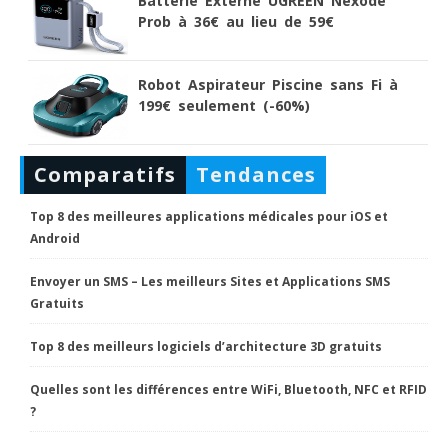
Batterie Externe UGREEN Nexode
Prob à 36€ au lieu de 59€
Robot Aspirateur Piscine sans Fi à
199€ seulement (-60%)
Comparatifs
Tendances
Top 8 des meilleures applications médicales pour iOS et
Android
Envoyer un SMS – Les meilleurs Sites et Applications SMS
Gratuits
Top 8 des meilleurs logiciels d’architecture 3D gratuits
Quelles sont les différences entre WiFi, Bluetooth, NFC et RFID
?