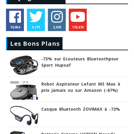
10,954
5,171
2,478
173,673
Les Bons Plans
-73% sur Ecouteurs Bluetoothpour
Sport Hupoaf
Robot Aspirateur Lefant M3 Max à
prix jamais vu sur Amazon (-67%)
Casque Bluetooth ZOVIMAX à -72%