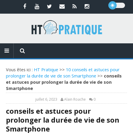
Vous êtes ici :
HT Pratique
>>
10 conseils et astuces pour
prolonger la durée de vie de son Smartphone
>>
conseils
et astuces pour prolonger la durée de vie de son
Smartphone
juillet 6, 2023
Alain Roache
0
conseils et astuces pour
prolonger la durée de vie de son
Smartphone