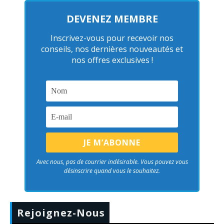
DEVENEZ MEMBRE
Inscrivez-vous pour recevoir nos
conseils, nos dernières nouveautés et
nos offres exclusives !
Avec nous, pas de courrier indésirable. Vous pouvez vous
désinscrire quand vous le souhaitez.
Rejoignez-Nous