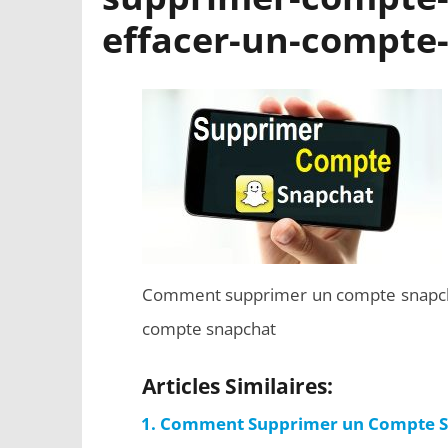
effacer-un-compte
Comment supprimer un compte snapch
compte snapchat
Articles Similaires:
Comment Supprimer un Compte Sn