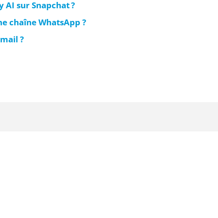
 AI sur Snapchat ?
e chaîne WhatsApp ?
mail ?