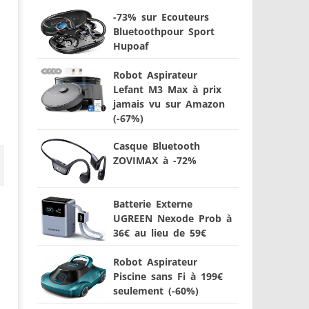
-73% sur Ecouteurs
Bluetoothpour Sport
Hupoaf
Robot Aspirateur
Lefant M3 Max à prix
jamais vu sur Amazon
(-67%)
Casque Bluetooth
ZOVIMAX à -72%
Batterie Externe
UGREEN Nexode Prob à
36€ au lieu de 59€
Robot Aspirateur
Piscine sans Fi à 199€
seulement (-60%)