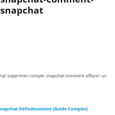
-snapchat
at supprimer compte snapchat comment effacer un
apchat Définitivement (Guide Complet)