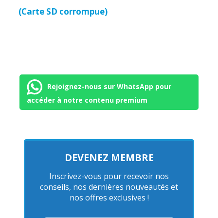
(Carte SD corrompue)
Rejoignez-nous sur WhatsApp pour
accéder à notre contenu premium
DEVENEZ MEMBRE
Inscrivez-vous pour recevoir nos
conseils, nos dernières nouveautés et
nos offres exclusives !