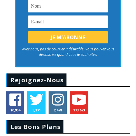
Avec nous, pas de courrier indésirable. Vous pouvez vous
désinscrire quand vous le souhaitez.
Rejoignez-Nous
10,954
5,171
2,478
173,673
Les Bons Plans