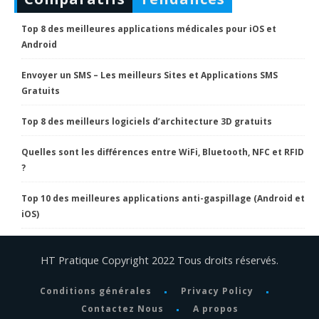
Top 8 des meilleures applications médicales pour iOS et
Android
Envoyer un SMS – Les meilleurs Sites et Applications SMS
Gratuits
Top 8 des meilleurs logiciels d’architecture 3D gratuits
Quelles sont les différences entre WiFi, Bluetooth, NFC et RFID
?
Top 10 des meilleures applications anti-gaspillage (Android et
iOS)
HT Pratique Copyright 2022 Tous droits réservés.
Conditions générales
Privacy Policy
Contactez Nous
A propos