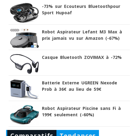
-73% sur Ecouteurs Bluetoothpour
Sport Hupoaf
Robot Aspirateur Lefant M3 Max à
prix jamais vu sur Amazon (-67%)
Casque Bluetooth ZOVIMAX à -72%
Batterie Externe UGREEN Nexode
Prob à 36€ au lieu de 59€
Robot Aspirateur Piscine sans Fi à
199€ seulement (-60%)
Comparatifs
Tendances