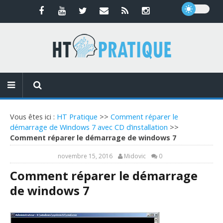
Vous êtes ici :
HT Pratique
>>
Comment réparer le
démarrage de Windows 7 avec CD d’installation
>>
Comment réparer le démarrage de windows 7
novembre 15, 2016
Midovic
0
Comment réparer le démarrage
de windows 7