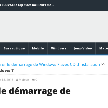
Aspirateurs ECOVACS : Top 9 des meilleurs modèles de la marque
Comment programmer l’arrêt automatique de son pc sous Windows 10 ?
Aspirateurs Xiaomi : Top 11 des meilleurs modèles de la marque
Vidéoprojecteurs Asus : Top 6 des meilleurs modèles de la marque
Top 10 des meilleurs jeux de cuisine pour Android
Bureautique
Mobile
Windows
Jeux-Vidéo
Maté
r le démarrage de Windows 7 avec CD d’installation
>>
dows 7
 15, 2016
Midovic
0
le démarrage de