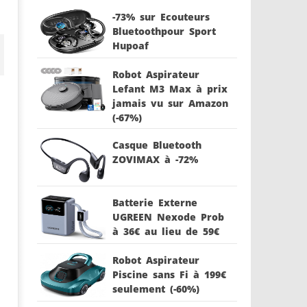
-73% sur Ecouteurs
Bluetoothpour Sport
Hupoaf
Robot Aspirateur
Lefant M3 Max à prix
jamais vu sur Amazon
(-67%)
Casque Bluetooth
ZOVIMAX à -72%
Batterie Externe
UGREEN Nexode Prob
à 36€ au lieu de 59€
Robot Aspirateur
Piscine sans Fi à 199€
seulement (-60%)