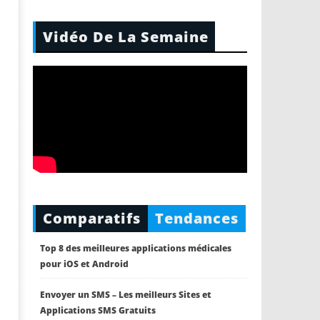
Vidéo De La Semaine
Comparatifs
Tendances
Top 8 des meilleures applications médicales
pour iOS et Android
Envoyer un SMS – Les meilleurs Sites et
Applications SMS Gratuits