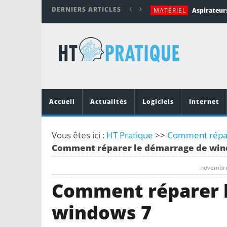
DERNIERS ARTICLES
MATÉRIEL
TUTORIALS
MATÉRIEL
MATÉRIEL
MOBILE
Accueil
Actualités
Logiciels
Internet
Vous êtes ici :
HT Pratique
>>
Comment répare
Comment réparer le démarrage de win
novembre
Comment réparer 
windows 7